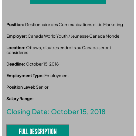
Position:
Gestionnaire des Communications et du Marketing
Employer:
Canada World Youth / Jeunesse Canada Monde
Location:
Ottawa, d'autres endroits au Canada seront
considérés
Deadline:
October 15, 2018
Employment Type:
Employment
Position Level:
Senior
Salary Range:
Closing Date: October 15, 2018
FULL DESCRIPTION