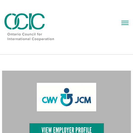
Skip
to
content
VIEW EMPLOYER PROFILE