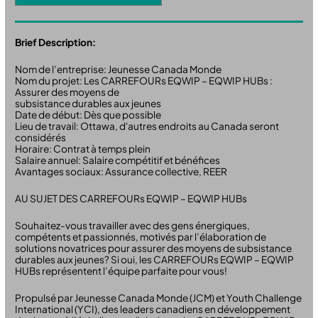
Brief Description:
Nom de l’entreprise: Jeunesse Canada Monde
Nom du projet: Les CARREFOURs EQWIP – EQWIP HUBs :
Assurer des moyens de
subsistance durables aux jeunes
Date de début: Dès que possible
Lieu de travail: Ottawa, d'autres endroits au Canada seront
considérés
Horaire: Contrat à temps plein
Salaire annuel: Salaire compétitif et bénéfices
Avantages sociaux: Assurance collective, REER
AU SUJET DES CARREFOURs EQWIP – EQWIP HUBs
Souhaitez-vous travailler avec des gens énergiques,
compétents et passionnés, motivés par l’élaboration de
solutions novatrices pour assurer des moyens de subsistance
durables aux jeunes? Si oui, les CARREFOURs EQWIP – EQWIP
HUBs représentent l’équipe parfaite pour vous!
Propulsé par Jeunesse Canada Monde (JCM) et Youth Challenge
International (YCI), des leaders canadiens en développement