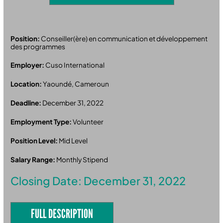
Position:
Conseiller(ère) en communication et développement
des programmes
Employer:
Cuso International
Location:
Yaoundé, Cameroun
Deadline:
December 31, 2022
Employment Type:
Volunteer
Position Level:
Mid Level
Salary Range:
Monthly Stipend
Closing Date: December 31, 2022
FULL DESCRIPTION