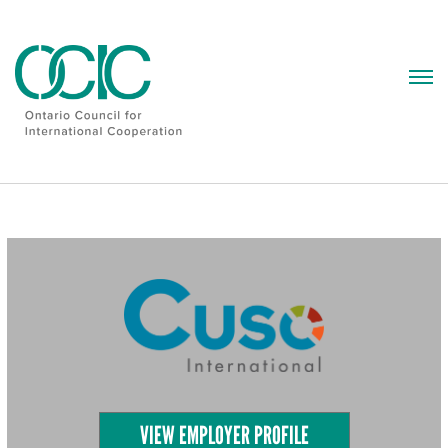
Skip
to
content
VIEW EMPLOYER PROFILE