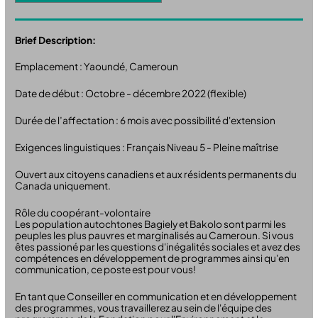
Brief Description:
Emplacement : Yaoundé, Cameroun
Date de début : Octobre - décembre 2022 (flexible)
Durée de l’affectation : 6 mois avec possibilité d'extension
Exigences linguistiques : Français Niveau 5 - Pleine maîtrise
Ouvert aux citoyens canadiens et aux résidents permanents du
Canada uniquement.
Rôle du coopérant-volontaire
Les population autochtones Bagiely et Bakolo sont parmi les
peuples les plus pauvres et marginalisés au Cameroun. Si vous
êtes passioné par les questions d'inégalités sociales et avez des
compétences en développement de programmes ainsi qu'en
communication, ce poste est pour vous!
En tant que Conseiller en communication et en développement
des programmes, vous travaillerez au sein de l'équipe des