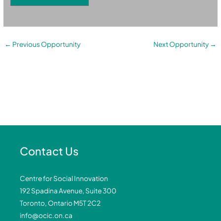
←
Previous Opportunity
Next Opportunity
→
Contact Us
Centre for Social Innovation
192 Spadina Avenue, Suite 300
Toronto, Ontario M5T 2C2
info@ocic.on.ca